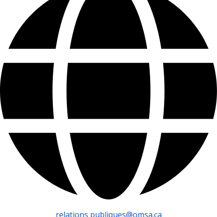
relations publiques@omsa.ca