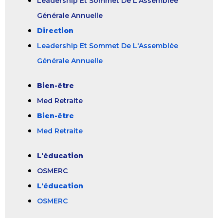
Leadership Et Sommet De L'Assemblée
Générale Annuelle
Direction
Leadership Et Sommet De L'Assemblée
Générale Annuelle
Bien-être
Med Retraite
Bien-être
Med Retraite
L'éducation
OSMERC
L'éducation
OSMERC