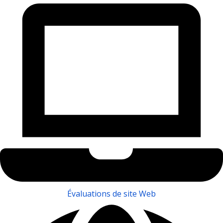
Évaluations de site Web