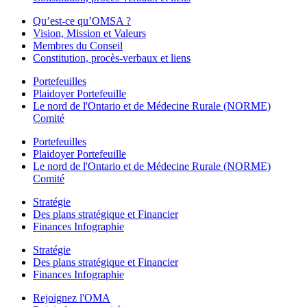
Qu’est-ce qu’OMSA ?
Vision, Mission et Valeurs
Membres du Conseil
Constitution, procès-verbaux et liens
Portefeuilles
Plaidoyer Portefeuille
Le nord de l'Ontario et de Médecine Rurale (NORME)
Comité
Portefeuilles
Plaidoyer Portefeuille
Le nord de l'Ontario et de Médecine Rurale (NORME)
Comité
Stratégie
Des plans stratégique et Financier
Finances Infographie
Stratégie
Des plans stratégique et Financier
Finances Infographie
Rejoignez l'OMA