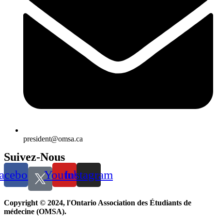
president@omsa.ca
Suivez-Nous
acebook
Youtube
Instagram
Copyright © 2024, l'Ontario Association des Étudiants de
médecine (OMSA).