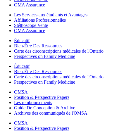
OMA Assurance
Les Services aux étudiants et Avantages
Affiliations Professionnelles
Stéthoscope Vente
OMA Assurance
Éducatif
Bien-Être Des Ressources
Carte des circonscriptions médicales de l'Ontario
Perspectives on Family Medicine
Éducatif
Bien-Être Des Ressources
Carte des circonscriptions médicales de l'Ontario
Perspectives on Family Medicine
OMSA
Position & Perspective Papers
Les remboursements
Guide De Conception & Archive
Archives des communiqués de l'OMSA
OMSA
Position & Perspective Papers