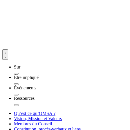
Sur
Être impliqué
Événements
Ressources
Qu’est-ce qu’OMSA ?
Vision, Mission et Valeurs
Membres du Conseil
Constitution, procès-verbaux et liens