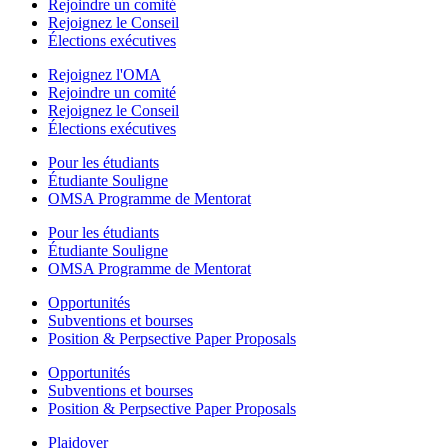
Rejoindre un comité
Rejoignez le Conseil
Élections exécutives
Rejoignez l'OMA
Rejoindre un comité
Rejoignez le Conseil
Élections exécutives
Pour les étudiants
Étudiante Souligne
OMSA Programme de Mentorat
Pour les étudiants
Étudiante Souligne
OMSA Programme de Mentorat
Opportunités
Subventions et bourses
Position & Perpsective Paper Proposals
Opportunités
Subventions et bourses
Position & Perpsective Paper Proposals
Plaidoyer