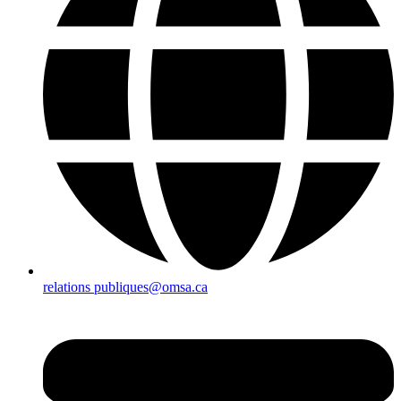
relations publiques@omsa.ca