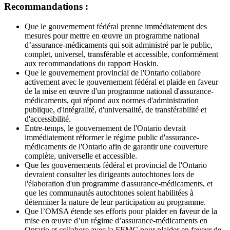
Recommandations :
Que le gouvernement fédéral prenne immédiatement des
mesures pour mettre en œuvre un programme national
d’assurance-médicaments qui soit administré par le public,
complet, universel, transférable et accessible, conformément
aux recommandations du rapport Hoskin.
Que le gouvernement provincial de l'Ontario collabore
activement avec le gouvernement fédéral et plaide en faveur
de la mise en œuvre d'un programme national d'assurance-
médicaments, qui répond aux normes d'administration
publique, d'intégralité, d'universalité, de transférabilité et
d'accessibilité.
Entre-temps, le gouvernement de l'Ontario devrait
immédiatement réformer le régime public d'assurance-
médicaments de l'Ontario afin de garantir une couverture
complète, universelle et accessible.
Que les gouvernements fédéral et provincial de l'Ontario
devraient consulter les dirigeants autochtones lors de
l'élaboration d'un programme d'assurance-médicaments, et
que les communautés autochtones soient habilitées à
déterminer la nature de leur participation au programme.
Que l’OMSA étende ses efforts pour plaider en faveur de la
mise en œuvre d’un régime d’assurance-médicaments en
Ontario et collabore avec la FEMC pour plaider en faveur de