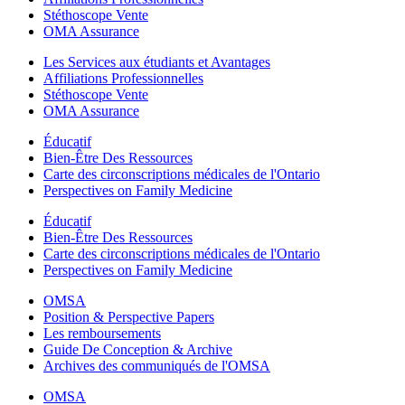
Stéthoscope Vente
OMA Assurance
Les Services aux étudiants et Avantages
Affiliations Professionnelles
Stéthoscope Vente
OMA Assurance
Éducatif
Bien-Être Des Ressources
Carte des circonscriptions médicales de l'Ontario
Perspectives on Family Medicine
Éducatif
Bien-Être Des Ressources
Carte des circonscriptions médicales de l'Ontario
Perspectives on Family Medicine
OMSA
Position & Perspective Papers
Les remboursements
Guide De Conception & Archive
Archives des communiqués de l'OMSA
OMSA