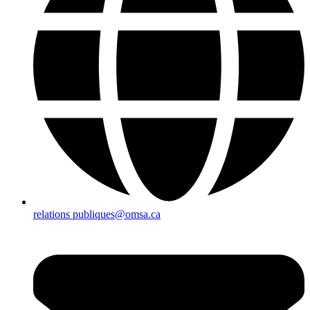
relations publiques@omsa.ca