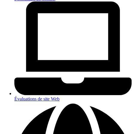
Évaluations de site Web