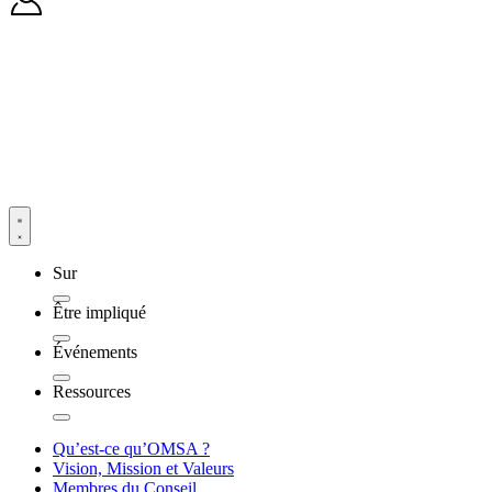
Sur
Être impliqué
Événements
Ressources
Qu’est-ce qu’OMSA ?
Vision, Mission et Valeurs
Membres du Conseil