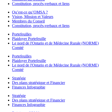
Constitution, procès-verbaux et liens
Qu’est-ce qu’OMSA ?
Vision, Mission et Valeurs
Membres du Conseil
Constitution, procès-verbaux et liens
Portefeuilles
Plaidoyer Portefeuille
Le nord de l'Ontario et de Médecine Rurale (NORME)
Comité
Portefeuilles
Plaidoyer Portefeuille
Le nord de l'Ontario et de Médecine Rurale (NORME)
Comité
Stratégie
Des plans stratégique et Financier
Finances Infographie
Stratégie
Des plans stratégique et Financier
Finances Infographie