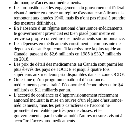
du manque d'accès aux médicaments.
Les propositions et les engagements du gouvernement fédéral
visant à mettre en œuvre un régime d'assurance-médicaments
remontent aux années 1940, mais ils n'ont pas réussi à prendre
des mesures définitives.
En l’absence d’un régime national d’assurance-médicaments,
le gouvernement provincial est bien placé pour mettre en
œuvre sa propre couverture des médicaments sur ordonnance.
Les dépenses en médicaments constituent la composante des
dépenses de santé qui connaît la croissance la plus rapide au
Canada, passant de $2,6 milliards en 1985 à $33,7 milliards
en 2018.
Les prix de détail des médicaments au Canada sont parmi les
plus élevés des pays de l'OCDE et jusqu'à quatre fois
supérieurs aux meilleurs prix disponibles dans la zone OCDE.
On estime qu’un programme national d’assurance-
médicaments permettrait à l’économie d’économiser entre $4
milliards et $11 milliards par an.
L’accord de confiance et d’approvisionnement récemment
annoncé inclurait la mise en œuvre d’un régime d’assurance-
médicaments, mais les petits caractères de l’accord ne
promettent en réalité que très peu de choses, et le
gouvernement a par la suite annulé d’autres mesures visant à
accroître l’accès aux médicaments.