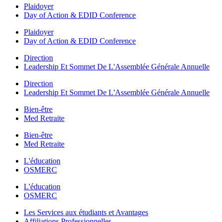
Plaidoyer
Day of Action & EDID Conference
Plaidoyer
Day of Action & EDID Conference
Direction
Leadership Et Sommet De L'Assemblée Générale Annuelle
Direction
Leadership Et Sommet De L'Assemblée Générale Annuelle
Bien-être
Med Retraite
Bien-être
Med Retraite
L'éducation
OSMERC
L'éducation
OSMERC
Les Services aux étudiants et Avantages
Affiliations Professionnelles