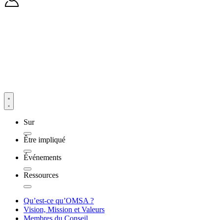
Sur
Être impliqué
Événements
Ressources
Qu’est-ce qu’OMSA ?
Vision, Mission et Valeurs
Membres du Conseil