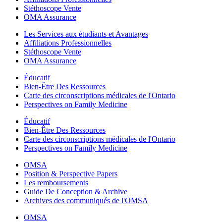
Stéthoscope Vente
OMA Assurance
Les Services aux étudiants et Avantages
Affiliations Professionnelles
Stéthoscope Vente
OMA Assurance
Éducatif
Bien-Être Des Ressources
Carte des circonscriptions médicales de l'Ontario
Perspectives on Family Medicine
Éducatif
Bien-Être Des Ressources
Carte des circonscriptions médicales de l'Ontario
Perspectives on Family Medicine
OMSA
Position & Perspective Papers
Les remboursements
Guide De Conception & Archive
Archives des communiqués de l'OMSA
OMSA