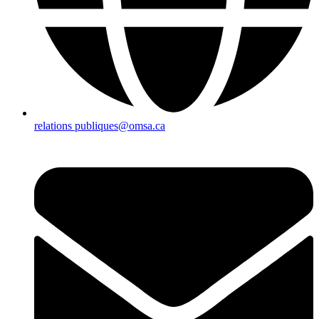
relations publiques@omsa.ca