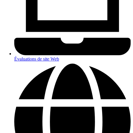
Évaluations de site Web