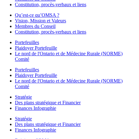
Constitution, procès-verbaux et liens
Qu’est-ce qu’OMSA ?
Vision, Mission et Valeurs
Membres du Conseil
Constitution, procès-verbaux et liens
Portefeuilles
Plaidoyer Portefeuille
Le nord de l'Ontario et de Médecine Rurale (NORME)
Comité
Portefeuilles
Plaidoyer Portefeuille
Le nord de l'Ontario et de Médecine Rurale (NORME)
Comité
Stratégie
Des plans stratégique et Financier
Finances Infographie
Stratégie
Des plans stratégique et Financier
Finances Infographie