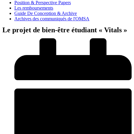
Position & Perspective Papers
Les remboursements
Guide De Conception & Archive
Archives des communiqués de l'OMSA
Le projet de bien-être étudiant « Vitals »