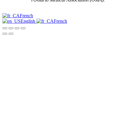
French
English
French