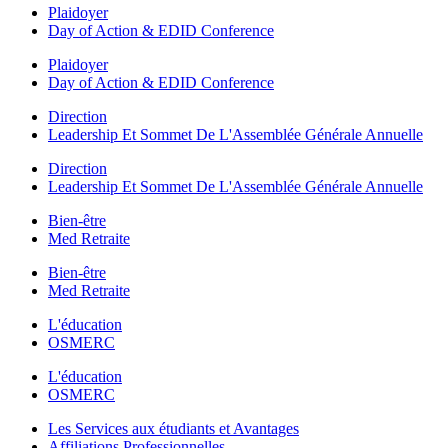
Plaidoyer
Day of Action & EDID Conference
Plaidoyer
Day of Action & EDID Conference
Direction
Leadership Et Sommet De L'Assemblée Générale Annuelle
Direction
Leadership Et Sommet De L'Assemblée Générale Annuelle
Bien-être
Med Retraite
Bien-être
Med Retraite
L'éducation
OSMERC
L'éducation
OSMERC
Les Services aux étudiants et Avantages
Affiliations Professionnelles