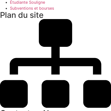
Étudiante Souligne
Subventions et bourses
Plan du site