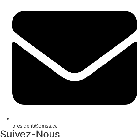
president@omsa.ca
Suivez-Nous