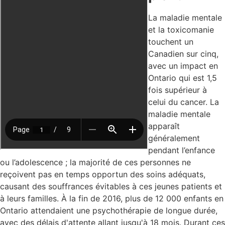
La maladie mentale
et la toxicomanie
touchent un
Canadien sur cinq,
avec un impact en
Ontario qui est 1,5
fois supérieur à
celui du cancer. La
maladie mentale
apparaît
généralement
pendant l’enfance
ou l’adolescence ; la majorité de ces personnes ne
reçoivent pas en temps opportun des soins adéquats,
causant des souffrances évitables à ces jeunes patients et
à leurs familles. À la fin de 2016, plus de 12 000 enfants en
Ontario attendaient une psychothérapie de longue durée,
avec des délais d'attente allant jusqu'à 18 mois. Durant ces