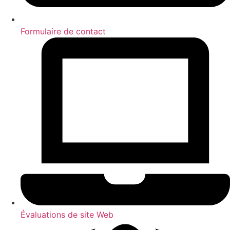
Formulaire de contact
Évaluations de site Web