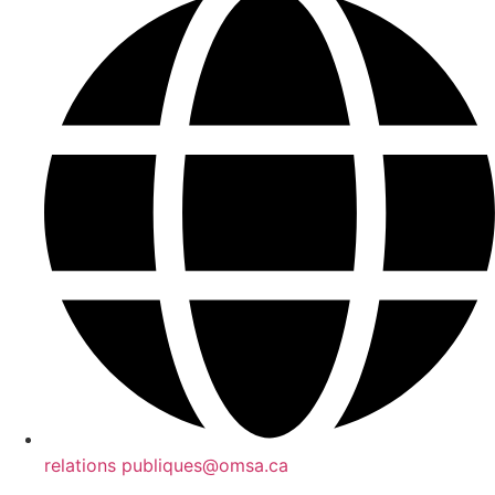
relations publiques@omsa.ca