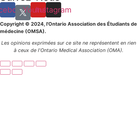
cebook
Youtube
Instagram
Copyright © 2024, l'Ontario Association des Étudiants de
médecine (OMSA).
Les opinions exprimées sur ce site ne représentent en rien
à ceux de l'Ontario Medical Association (OMA).