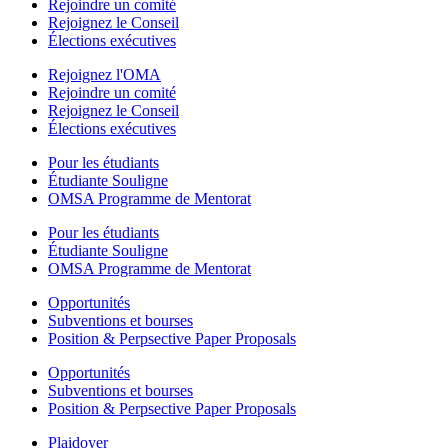
Rejoindre un comité
Rejoignez le Conseil
Élections exécutives
Rejoignez l'OMA
Rejoindre un comité
Rejoignez le Conseil
Élections exécutives
Pour les étudiants
Étudiante Souligne
OMSA Programme de Mentorat
Pour les étudiants
Étudiante Souligne
OMSA Programme de Mentorat
Opportunités
Subventions et bourses
Position & Perpsective Paper Proposals
Opportunités
Subventions et bourses
Position & Perpsective Paper Proposals
Plaidoyer