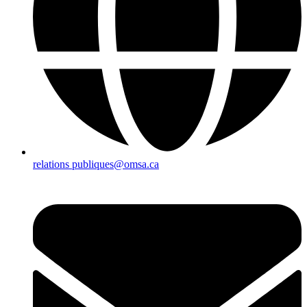
relations publiques@omsa.ca