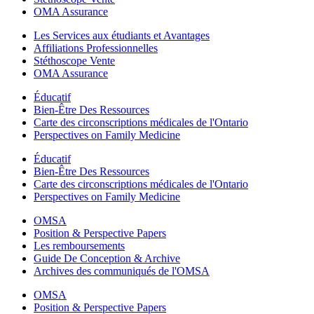
OMA Assurance
Les Services aux étudiants et Avantages
Affiliations Professionnelles
Stéthoscope Vente
OMA Assurance
Éducatif
Bien-Être Des Ressources
Carte des circonscriptions médicales de l'Ontario
Perspectives on Family Medicine
Éducatif
Bien-Être Des Ressources
Carte des circonscriptions médicales de l'Ontario
Perspectives on Family Medicine
OMSA
Position & Perspective Papers
Les remboursements
Guide De Conception & Archive
Archives des communiqués de l'OMSA
OMSA
Position & Perspective Papers