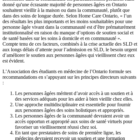
donné qu'une écrasante majorité de personnes âgées en Ontario
souhaitent vieillir à la maison ou dans la communauté, plutôt que
dans des soins de longue durée. Selon Home Care Ontario, « l’un
des résultats les plus importants et les moins souhaitables pour une
personne âgée vivant dans la communauté est d’être prématurément
institutionnalisé en raison du manque d’options de soutien social et
de santé basées sur les soins à domicile et en communauté ».
Compte tenu de ces facteurs, combinés à la crise actuelle des SLD et
aux longs délais d’attente pour l’admission en SLD, le besoin urgent
d’améliorer le soutien aux personnes âgées qui vieillissent chez eux
est évident.
L’Association des étudiants en médecine de l’Ontario formule ses
recommandations en s’appuyant sur les principes directeurs suivants
:
Les personnes âgées méritent d’avoir accès à un soutien et à
des services adéquats pour les aider à bien vieillir chez elles.
Une approche multidisciplinaire est essentielle pour fournir
aux personnes âgées des soins holistiques et appropriés.
Les personnes âgées de la communauté devraient avoir un
accès opportun et approprié aux soins de santé virtuels pour
favoriser un vieillissement réussi chez soi.
En tant que prestataires de soins de première ligne, les
médecins devraient recevoir un soutien et une formation