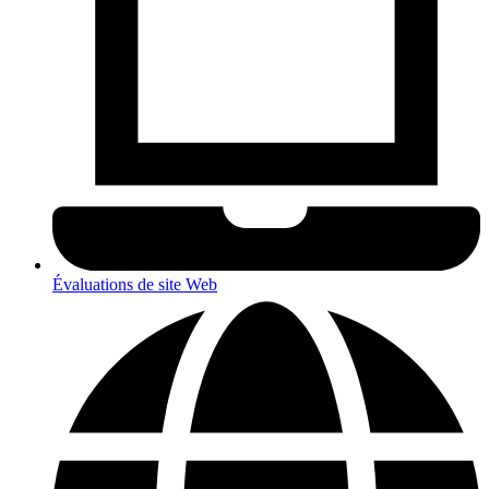
Évaluations de site Web