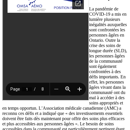
La pandémie de
COVID-19 a mis en
lumière plusieurs
inégalités auxquelles
sont confrontées les
personnes âgées en
Ontario. Outre la
crise des soins de
longue durée (SLD),
les personnes âgées
de la communauté
sont également
confrontées à des
défis importants. En
effet, les personnes
âgées vivant dans la
communauté ont du
mal à accéder à des
soins appropriés et
en temps opportun. L’Association médicale canadienne (AMC) a
reconnu ces défis et a indiqué que « des investissements essentiels
doivent être faits dès maintenant pour offrir des soins plus efficaces
et plus accessibles aux personnes âgées ». Le besoin de soins
accessibles dans la communauté est particulièrement pertinent étant