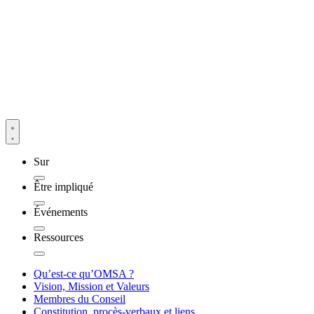
Sur
Être impliqué
Événements
Ressources
Qu’est-ce qu’OMSA ?
Vision, Mission et Valeurs
Membres du Conseil
Constitution, procès-verbaux et liens