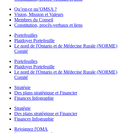
Qu’est-ce qu’OMSA ?
Vision, Mission et Valeurs
Membres du Conseil
Constitution, procès-verbaux et liens
Portefeuilles
Plaidoyer Portefeuille
Le nord de l'Ontario et de Médecine Rurale (NORME)
Comité
Portefeuilles
Plaidoyer Portefeuille
Le nord de l'Ontario et de Médecine Rurale (NORME)
Comité
Stratégie
Des plans stratégique et Financier
Finances Infographie
Stratégie
Des plans stratégique et Financier
Finances Infographie
Rejoignez l'OMA