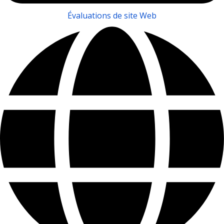
Évaluations de site Web