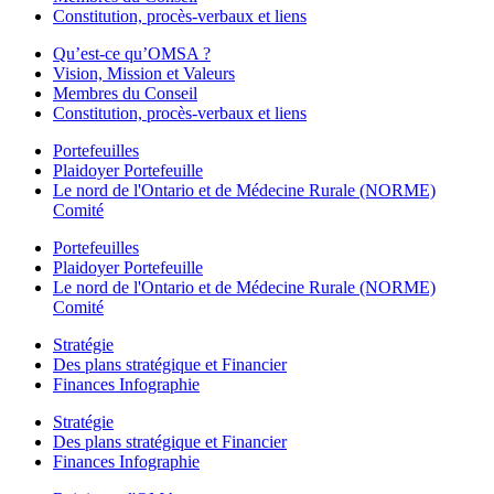
Constitution, procès-verbaux et liens
Qu’est-ce qu’OMSA ?
Vision, Mission et Valeurs
Membres du Conseil
Constitution, procès-verbaux et liens
Portefeuilles
Plaidoyer Portefeuille
Le nord de l'Ontario et de Médecine Rurale (NORME)
Comité
Portefeuilles
Plaidoyer Portefeuille
Le nord de l'Ontario et de Médecine Rurale (NORME)
Comité
Stratégie
Des plans stratégique et Financier
Finances Infographie
Stratégie
Des plans stratégique et Financier
Finances Infographie