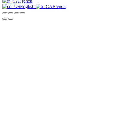
French
English
French