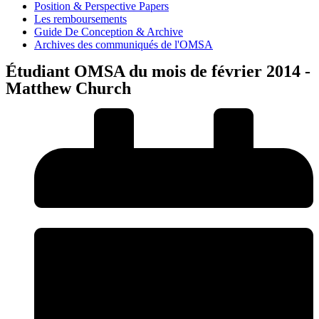
Position & Perspective Papers
Les remboursements
Guide De Conception & Archive
Archives des communiqués de l'OMSA
Étudiant OMSA du mois de février 2014 -
Matthew Church