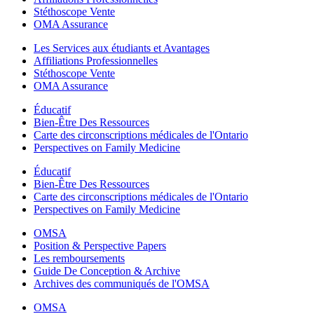
Stéthoscope Vente
OMA Assurance
Les Services aux étudiants et Avantages
Affiliations Professionnelles
Stéthoscope Vente
OMA Assurance
Éducatif
Bien-Être Des Ressources
Carte des circonscriptions médicales de l'Ontario
Perspectives on Family Medicine
Éducatif
Bien-Être Des Ressources
Carte des circonscriptions médicales de l'Ontario
Perspectives on Family Medicine
OMSA
Position & Perspective Papers
Les remboursements
Guide De Conception & Archive
Archives des communiqués de l'OMSA
OMSA