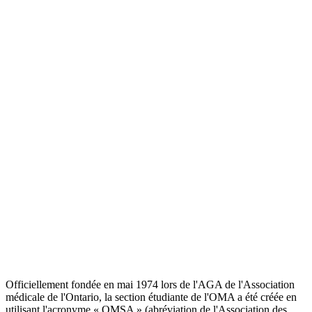
Officiellement fondée en mai 1974 lors de l'AGA de l'Association
médicale de l'Ontario, la section étudiante de l'OMA a été créée en
utilisant l'acronyme « OMSA » (abréviation de l'Association des