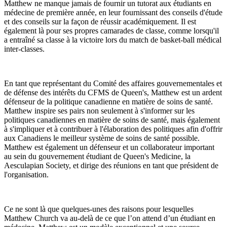
Matthew ne manque jamais de fournir un tutorat aux étudiants en
médecine de première année, en leur fournissant des conseils d'étude
et des conseils sur la façon de réussir académiquement. Il est
également là pour ses propres camarades de classe, comme lorsqu'il
a entraîné sa classe à la victoire lors du match de basket-ball médical
inter-classes.
En tant que représentant du Comité des affaires gouvernementales et
de défense des intérêts du CFMS de Queen's, Matthew est un ardent
défenseur de la politique canadienne en matière de soins de santé.
Matthew inspire ses pairs non seulement à s'informer sur les
politiques canadiennes en matière de soins de santé, mais également
à s'impliquer et à contribuer à l'élaboration des politiques afin d'offrir
aux Canadiens le meilleur système de soins de santé possible.
Matthew est également un défenseur et un collaborateur important
au sein du gouvernement étudiant de Queen's Medicine, la
Aesculapian Society, et dirige des réunions en tant que président de
l'organisation.
Ce ne sont là que quelques-unes des raisons pour lesquelles
Matthew Church va au-delà de ce que l’on attend d’un étudiant en