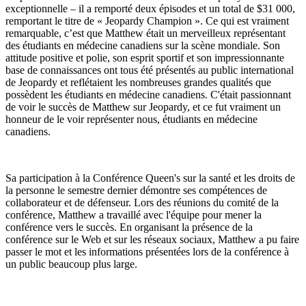
exceptionnelle – il a remporté deux épisodes et un total de $31 000,
remportant le titre de « Jeopardy Champion ». Ce qui est vraiment
remarquable, c’est que Matthew était un merveilleux représentant
des étudiants en médecine canadiens sur la scène mondiale. Son
attitude positive et polie, son esprit sportif et son impressionnante
base de connaissances ont tous été présentés au public international
de Jeopardy et reflétaient les nombreuses grandes qualités que
possèdent les étudiants en médecine canadiens. C'était passionnant
de voir le succès de Matthew sur Jeopardy, et ce fut vraiment un
honneur de le voir représenter nous, étudiants en médecine
canadiens.
Sa participation à la Conférence Queen's sur la santé et les droits de
la personne le semestre dernier démontre ses compétences de
collaborateur et de défenseur. Lors des réunions du comité de la
conférence, Matthew a travaillé avec l'équipe pour mener la
conférence vers le succès. En organisant la présence de la
conférence sur le Web et sur les réseaux sociaux, Matthew a pu faire
passer le mot et les informations présentées lors de la conférence à
un public beaucoup plus large.