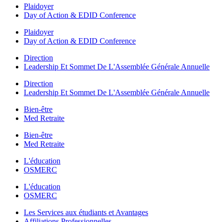
Plaidoyer
Day of Action & EDID Conference
Plaidoyer
Day of Action & EDID Conference
Direction
Leadership Et Sommet De L'Assemblée Générale Annuelle
Direction
Leadership Et Sommet De L'Assemblée Générale Annuelle
Bien-être
Med Retraite
Bien-être
Med Retraite
L'éducation
OSMERC
L'éducation
OSMERC
Les Services aux étudiants et Avantages
Affiliations Professionnelles