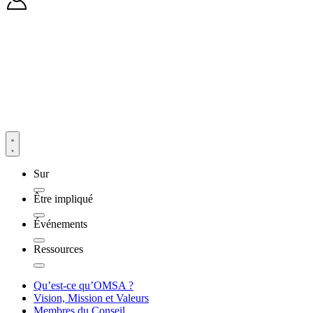
Sur
Être impliqué
Événements
Ressources
Qu’est-ce qu’OMSA ?
Vision, Mission et Valeurs
Membres du Conseil