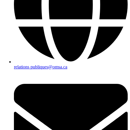
relations publiques@omsa.ca