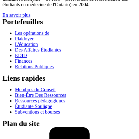
étudiants en médecine de l'Ontario) en 2004.
En savoir plus
Portefeuilles
Les opérations de
Plaidoyer
L'éducation
Des Affaires Étudiantes
EDID
Finances
Relations Publiques
Liens rapides
Membres du Conseil
Bien-Être Des Ressources
Ressources pédagogiques
Étudiante Souligne
Subventions et bourses
Plan du site