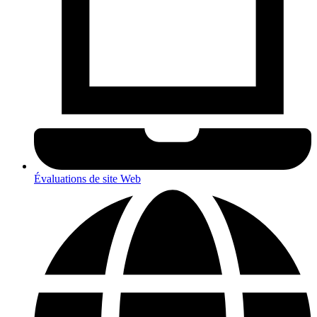
Évaluations de site Web