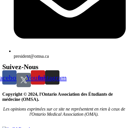
president@omsa.ca
Suivez-Nous
acebook
Youtube
Instagram
Copyright © 2024, l'Ontario Association des Étudiants de
médecine (OMSA).
Les opinions exprimées sur ce site ne représentent en rien à ceux de
l'Ontario Medical Association (OMA).